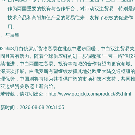
作为两国重要的投资与合作平台，对带动双边贸易，特别是
技术产品和高附加值产品的贸易往来，发挥了积极的促进作
用。
三、与展望
021年3月白俄罗斯货物贸易在挑战中逐步回暖，中白双边贸易关
稳固且富有活力。随着全球供应链的进一步调整和“一带一路”倡议
持续推进，中白两国在贸易、投资等领域的合作有望向更宽领域
更深层次拓展。白俄罗斯有望继续发挥其地处欧亚大陆交通枢纽
地理优势，中国则将持续为其提供广阔的市场和技术支持，共同
动双边经贸关系迈上新台阶。
若转载，请注明出处：http://www.qozjckj.com/product/85.html
新时间：2026-08-08 20:31:05