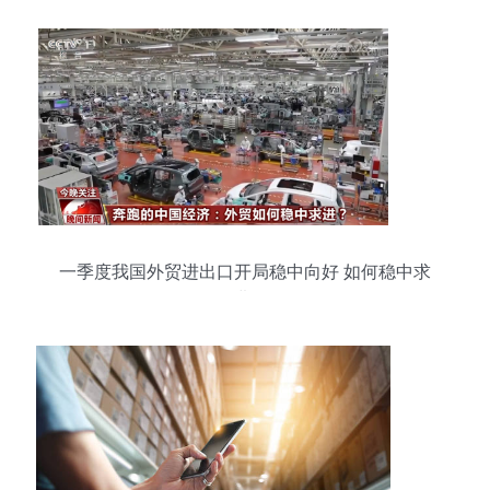
一季度我国外贸进出口开局稳中向好 如何稳中求
进?