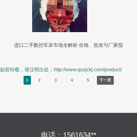
进口二手数控车床市场全解析 价格、批发与厂家指
南
如若转载，请注明出处：http://www.qozjckj.com/product/
2
3
4
5
1
下一页
电话：1561634**