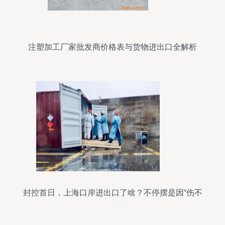
注塑加工厂家批发商价格表与货物进出口全解析
封控首日，上海口岸进出口了啥？不停摆是因“伤不
得”货物进出口