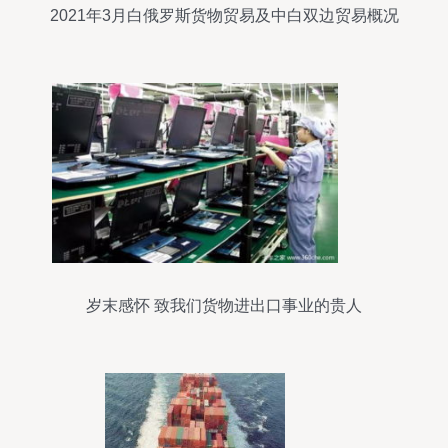
2021年3月白俄罗斯货物贸易及中白双边贸易概况
岁末感怀 致我们货物进出口事业的贵人