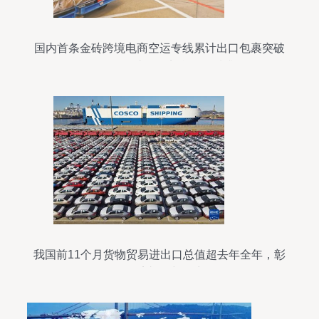
国内首条金砖跨境电商空运专线累计出口包裹突破
4700万件，助推经贸合作提质升级
我国前11个月货物贸易进出口总值超去年全年，彰
显经济韧性与活力