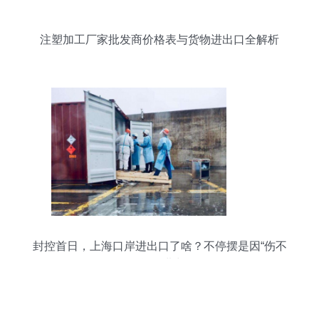
注塑加工厂家批发商价格表与货物进出口全解析
封控首日，上海口岸进出口了啥？不停摆是因“伤不
得”货物进出口