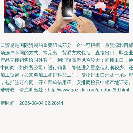
出口贸易是国际贸易的重要组成部分，企业可根据自身资源和目
市场选择不同的方式。常见出口贸易方式包括：直接出口，即企
将产品直接销售给国外客户，利润较高但风险较大；间接出口，
过中间商（如外贸公司）进行销售，降低进入壁垒但利润较少。
有加工贸易（如来料加工和进料加工）。货物进出口涉及一系列
序，包括签订合同、开立跟单信用证、安排商检及申领产地证等。
若转载，请注明出处：http://www.qozjckj.com/product/89.html
新时间：2026-08-04 02:20:44