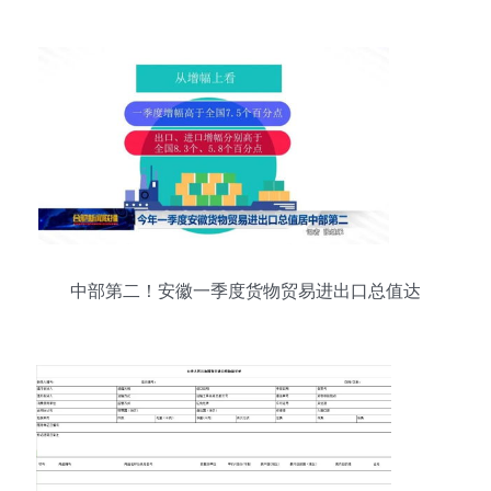
出口达14.12万亿元
中部第二！安徽一季度货物贸易进出口总值达
1464.6亿元